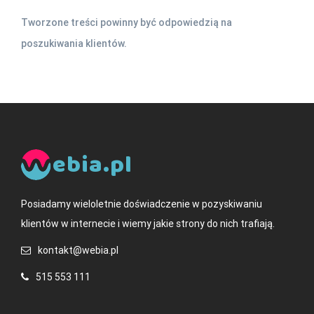
Tworzone treści powinny być odpowiedzią na
poszukiwania klientów.
ebia.pl
Posiadamy wieloletnie doświadczenie w pozyskiwaniu
klientów w internecie i wiemy jakie strony do nich trafiają.
kontakt@webia.pl
515 553 111